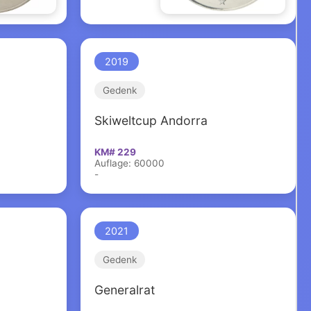
2019
Gedenk
Skiweltcup Andorra
KM# 229
Auflage: 60000
-
2021
Gedenk
Generalrat