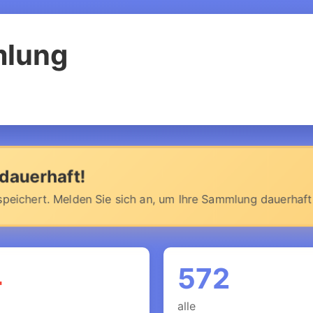
mlung
dauerhaft!
eichert. Melden Sie sich an, um Ihre Sammlung dauerhaft
4
572
alle