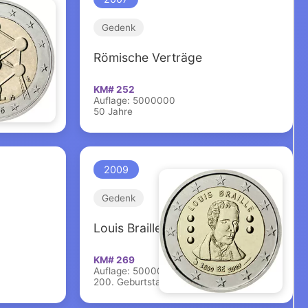
Gedenk
Römische Verträge
KM# 252
Auflage: 5000000
50 Jahre
2009
Gedenk
Louis Braille
KM# 269
Auflage: 5000000
200. Geburtstag