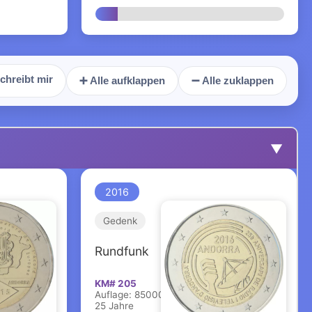
chreibt mir
➕ Alle aufklappen
➖ Alle zuklappen
▼
2016
Gedenk
Rundfunk
KM# 205
Auflage: 85000
25 Jahre