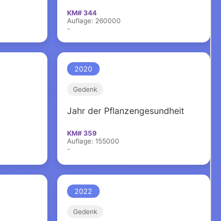
KM# 344
Auflage: 260000
-
2020
Gedenk
Jahr der Pflanzengesundheit
KM# 359
Auflage: 155000
-
2022
Gedenk