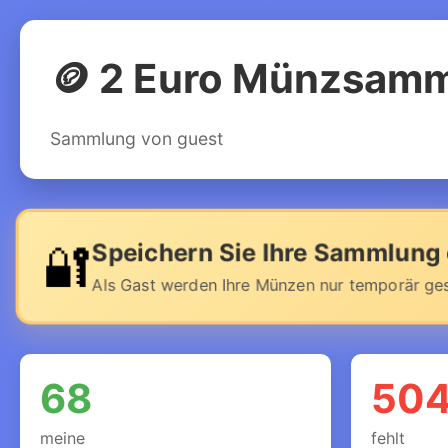
🪙 2 Euro Münzsam
Sammlung von guest
🔐
Speichern Sie Ihre Sammlung 
Als Gast werden Ihre Münzen nur temporär gesp
68
50
meine
fehlt