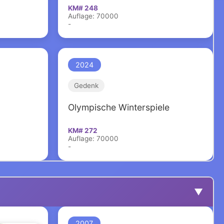
KM# 248
Auflage: 70000
-
2024
Gedenk
Olympische Winterspiele
KM# 272
Auflage: 70000
-
▼
2007