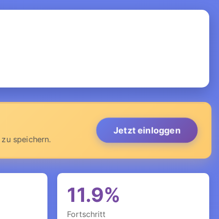
Jetzt einloggen
 zu speichern.
11.9%
Fortschritt